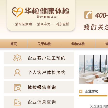
首页
关于华检
华检体检
企业体检
为企业提供体检