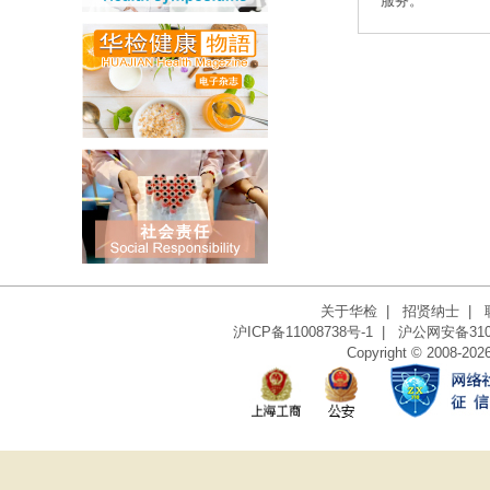
服务。
关于华检
|
招贤纳士
|
沪ICP备11008738号-1
|
沪公网安备3101
Copyright © 2008